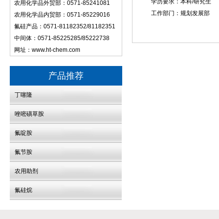
学历要求：本科/研究生
农用化学品外贸部：0571-85241081
工作部门：规划发展部
农用化学品内贸部：0571-85229016
氟硅产品：0571-81182352/81182351
中间体：0571-85225285/85222738
网址：
www.ht-chem.com
产品推荐
丁噻隆
唑嘧磺草胺
氟啶胺
氟节胺
农用助剂
氟硅烷