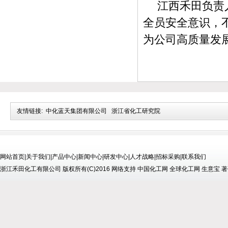
江西禾田负责
全员安全意识，
为公司高质量发
友情链接:
中化蓝天集团有限公司
浙江省化工研究院
网站首页
|
关于我们
|
产品中心
|
新闻中心
|
研发中心
|
人才战略
|
招标采购
|
联系我们
浙江禾田化工有限公司
版权所有(C)2016
网络支持
中国化工网
全球化工网
生意宝
著