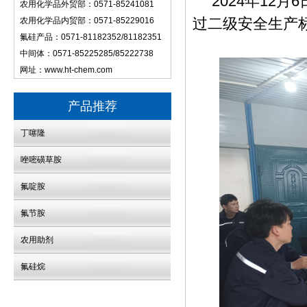
2024年12
农用化学品外贸部：0571-85241081
过二级安全生产
农用化学品内贸部：0571-85229016
氟硅产品：0571-81182352/81182351
中间体：0571-85225285/85222738
网址：
www.ht-chem.com
产品推荐
丁噻隆
唑嘧磺草胺
氟啶胺
氟节胺
农用助剂
氟硅烷